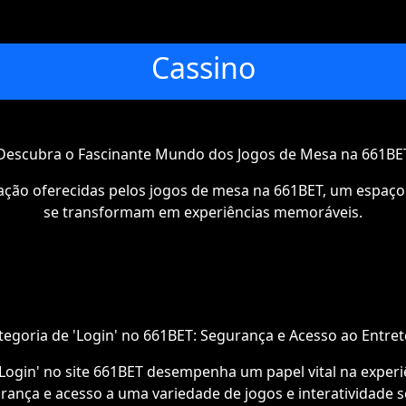
Cassino
Descubra o Fascinante Mundo dos Jogos de Mesa na 661BE
ização oferecidas pelos jogos de mesa na 661BET, um espa
se transformam em experiências memoráveis.
tegoria de 'Login' no 661BET: Segurança e Acesso ao Entre
Login' no site 661BET desempenha um papel vital na experi
rança e acesso a uma variedade de jogos e interatividade so