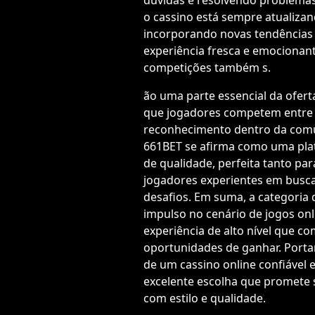
dúvidas e resolvendo problemas
o cassino está sempre atualizan
incorporando novas tendências 
experiência fresca e emocionant
competições também s.
ão uma parte essencial da ofert
que jogadores competem entre 
reconhecimento dentro da comu
661BET se afirma como uma plat
de qualidade, perfeita tanto pa
jogadores experientes em busc
desafios. Em suma, a categoria
impulso no cenário de jogos on
experiência de alto nível que c
oportunidades de ganhar. Porta
de um cassino online confiável 
excelente escolha que promete s
com estilo e qualidade.